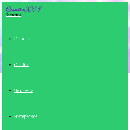
Cosmetica XXI
Menu
Косметика
Главная
О сайте
Читаемое
Интересное