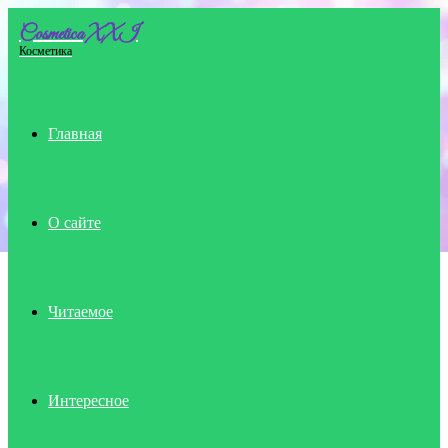
Cosmetica XXI
Menu
Косметика
Главная
О сайте
Читаемое
Интересное